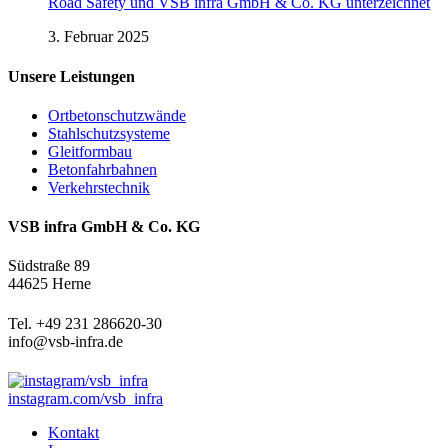
Road Safety und VSB infra GmbH & Co. KG unterzeichnet
3. Februar 2025
Unsere Leistungen
Ortbetonschutzwände
Stahlschutzsysteme
Gleitformbau
Betonfahrbahnen
Verkehrstechnik
VSB infra GmbH & Co. KG
Südstraße 89
44625 Herne
Tel. +49 231 286620-30
info@vsb-infra.de
instagram.com/vsb_infra
Kontakt