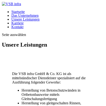
Startseite
Das Unternehmen
Unsere Leistungen
Karriere
Kontakt
Seite auswählen
Unsere Leistungen
Die VSB infra GmbH & Co. KG ist als
mittelständischer Dienstleister spezialisiert auf die
Ausführung folgender Gewerke:
Herstellung von Betonschutzwänden in
Ortbetonbauweise mittels
Gleitschalungsfertigung
Herstellung von gleitgeschalten Rinnen,