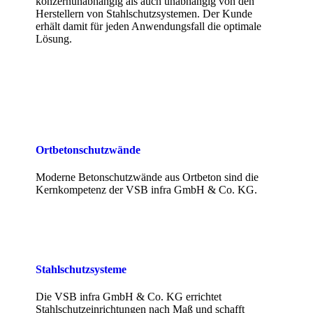
konzernunabhängig als auch unabhängig von den
Herstellern von Stahlschutzsystemen. Der Kunde
erhält damit für jeden Anwendungsfall die optimale
Lösung.
Ortbetonschutzwände
Moderne Betonschutzwände aus Ortbeton sind die
Kernkompetenz der VSB infra GmbH & Co. KG.
Stahlschutzsysteme
Die VSB infra GmbH & Co. KG errichtet
Stahlschutzeinrichtungen nach Maß und schafft