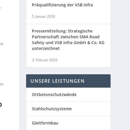
Präqualifizierung der VSB infra
,
5. Januar 2026
Pressemitteilung: Strategische
Partnerschaft zwischen SMA Road
Safety und VSB infra GmbH & Co. KG
em
unterzeichnet
3. Februar 2025
UNSERE LEISTUNGEN
on
Ortbetonschutzwände
D
Stahlschutzsysteme
Gleitformbau