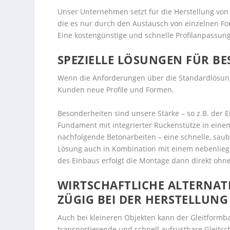
Unser Unternehmen setzt für die Herstellung von g
die es nur durch den Austausch von einzelnen For
Eine kostengünstige und schnelle Profilanpassung 
SPEZIELLE LÖSUNGEN FÜR BE
Wenn die Anforderungen über die Standardlösun
Kunden neue Profile und Formen.
Besonderheiten sind unsere Stärke – so z.B. der 
Fundament mit integrierter Rückenstütze in einem
nachfolgende Betonarbeiten – eine schnelle, saub
Lösung auch in Kombination mit einem nebenlie
des Einbaus erfolgt die Montage dann direkt ohne
WIRTSCHAFTLICHE ALTERNATI
ZÜGIG BEI DER HERSTELLUNG
Auch bei kleineren Objekten kann der Gleitformba
transportierende und schnell aufrüstbare Gleitsch