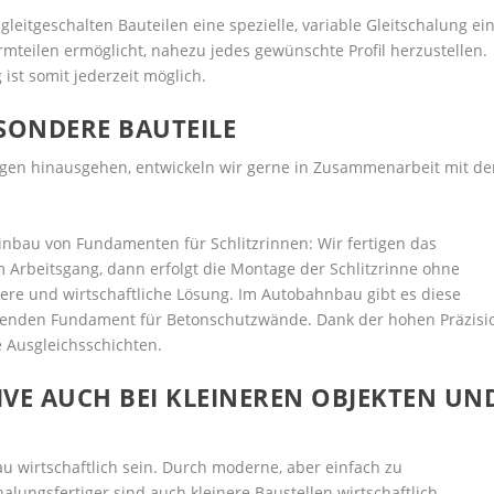
leitgeschalten Bauteilen eine spezielle, variable Gleitschalung ein
mteilen ermöglicht, nahezu jedes gewünschte Profil herzustellen.
ist somit jederzeit möglich.
SONDERE BAUTEILE
gen hinausgehen, entwickeln wir gerne in Zusammenarbeit mit d
Einbau von Fundamenten für Schlitzrinnen: Wir fertigen das
 Arbeitsgang, dann erfolgt die Montage der Schlitzrinne ohne
ere und wirtschaftliche Lösung. Im Autobahnbau gibt es diese
genden Fundament für Betonschutzwände. Dank der hohen Präzisi
 Ausgleichsschichten.
VE AUCH BEI KLEINEREN OBJEKTEN UN
u wirtschaftlich sein. Durch moderne, aber einfach zu
alungsfertiger sind auch kleinere Baustellen wirtschaftlich